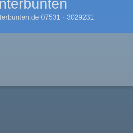
nterbunten
terbunten.de 07531 - 3029231