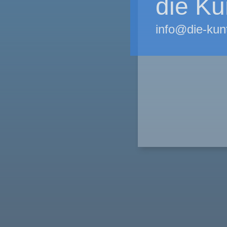
die Ku
info@die-kun